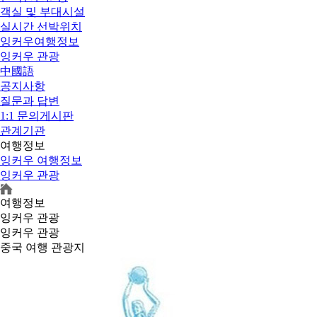
객실 및 부대시설
실시간 선박위치
잉커우여행정보
잉커우 관광
中國語
공지사항
질문과 답변
1:1 문의게시판
관계기관
여행정보
잉커우 여행정보
잉커우 관광
여행정보
잉커우 관광
잉커우 관광
중국 여행 관광지