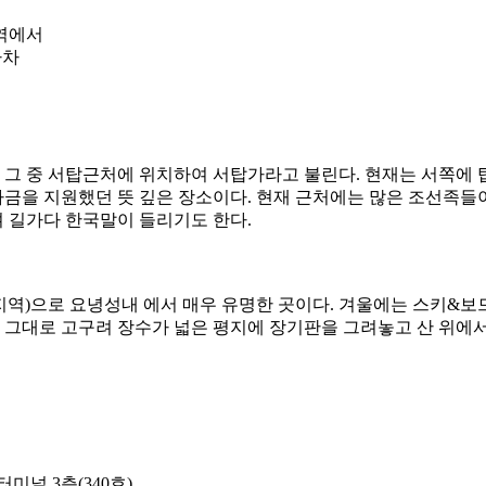
 역에서
하차
그 중 서탑근처에 위치하여 서탑가라고 불린다. 현재는 서쪽에 탑
자금을 지원했던 뜻 깊은 장소이다. 현재 근처에는 많은 조선족들
며 길가다 한국말이 들리기도 한다.
(지역)으로 요녕성내 에서 매우 유명한 곳이다. 겨울에는 스키&보
 그대로 고구려 장수가 넓은 평지에 장기판을 그려놓고 산 위에서
미널 3층(340호)