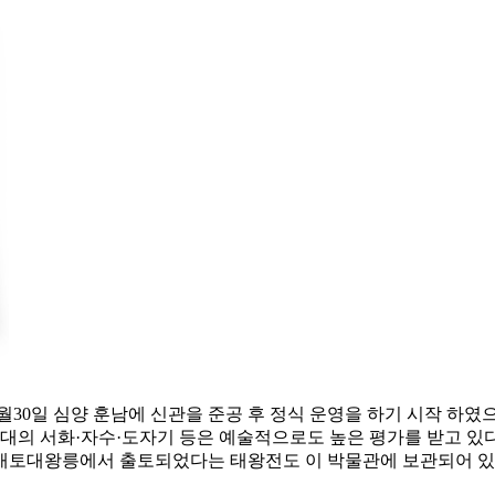
3월30일 심양 훈남에 신관을 준공 후 정식 운영을 하기 시작 하였
청대의 서화·자수·도자기 등은 예술적으로도 높은 평가를 받고 있다
광개토대왕릉에서 출토되었다는 태왕전도 이 박물관에 보관되어 있