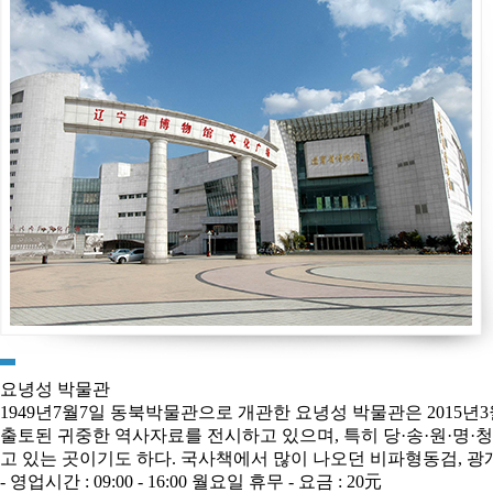
요녕성 박물관
1949년7월7일 동북박물관으로 개관한 요녕성 박물관은 2015년
출토된 귀중한 역사자료를 전시하고 있으며, 특히 당·송·원·명·
고 있는 곳이기도 하다. 국사책에서 많이 나오던 비파형동검, 
- 영업시간 : 09:00 - 16:00 월요일 휴무 - 요금 : 20元