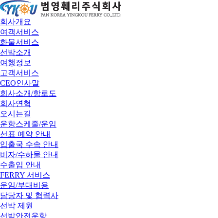
회사개요
여객서비스
화물서비스
선박소개
여행정보
고객서비스
CEO인사말
회사소개/항로도
회사연혁
오시는길
운항스케줄/운임
선표 예약 안내
입출국 수속 안내
비자/수하물 안내
수출입 안내
FERRY 서비스
운임/부대비용
담당자 및 협력사
선박 제원
선박안전운항