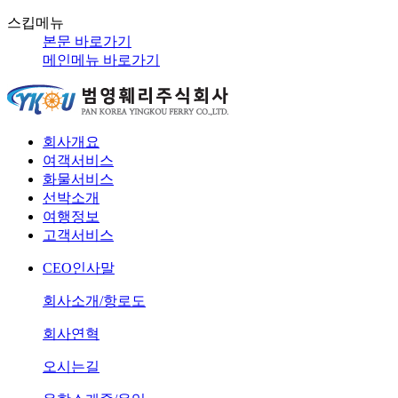
스킵메뉴
본문 바로가기
메인메뉴 바로가기
회사개요
여객서비스
화물서비스
선박소개
여행정보
고객서비스
CEO인사말
회사소개/항로도
회사연혁
오시는길