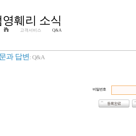
범영훼리 소식
고객서비스
Q&A
문과 답변
: Q&A
비밀번호