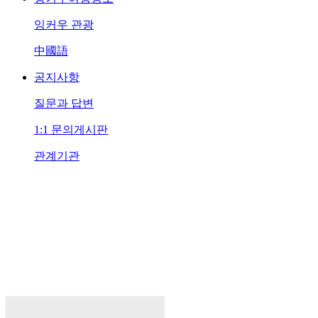
잉커우 관광
中國語
공지사항
질문과 답변
1:1 문의게시판
관계기관