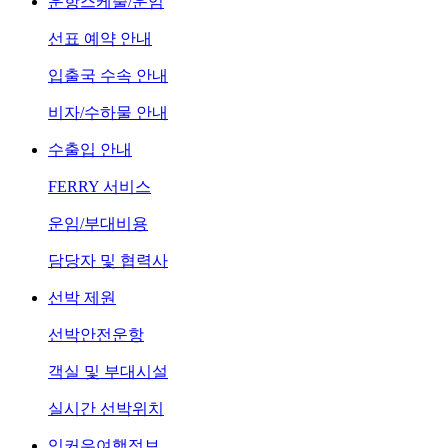
운항스케줄/운임
선표 예약 안내
입출국 수속 안내
비자/수하물 안내
수출입 안내
FERRY 서비스
운임/부대비용
담당자 및 협력사
선박 제원
선박안전운항
객실 및 부대시설
실시간 선박위치
잉커우여행정보