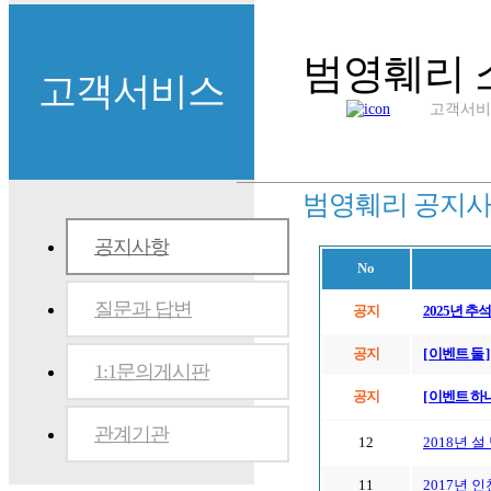
범영훼리 
고객서비스
고객서비
범영훼리 공지
공지사항
No
질문과 답변
공지
2025년 
공지
[ 이벤트 둘 
1:1문의게시판
공지
[ 이벤트 하나
관계기관
12
2018년 
11
2017년 