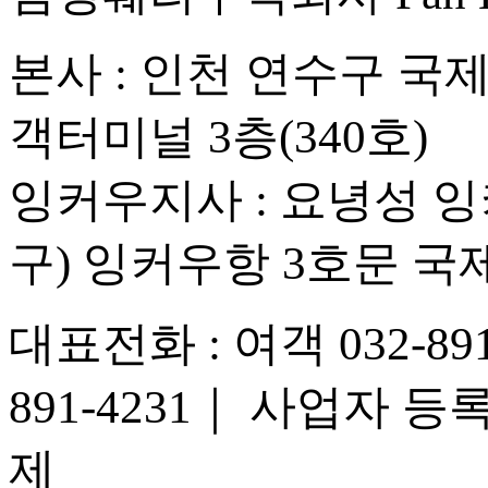
본사 : 인천 연수구 국
객터미널 3층(340호)
잉커우지사 : 요녕성
구) 잉커우항 3호문 
대표전화 : 여객 032-891-
891-4231
｜
사업자 등록번호
제