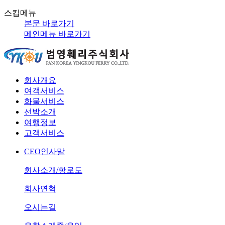
스킵메뉴
본문 바로가기
메인메뉴 바로가기
회사개요
여객서비스
화물서비스
선박소개
여행정보
고객서비스
CEO인사말
회사소개/항로도
회사연혁
오시는길