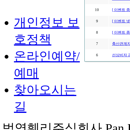
10
[ 이벤트 종
개인정보 보
9
[ 이벤트 
8
[ 이벤트 
호정책
7
축산관계자
온라인예약/
6
선상비자 
예매
찾아오시는
길
범영훼리주식회사 Pan Korea