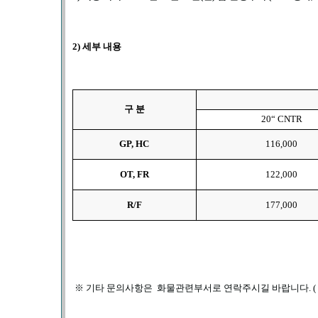
2)
세부 내용
구 분
20“ CNTR
GP, HC
116,000
OT, FR
122,000
R/F
177,000
※
기타 문의사항은 화물관련부서로 연락주시길 바랍니다.
(