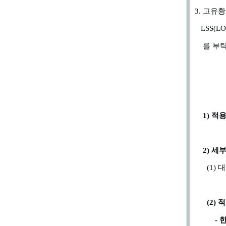
3.
고유황
LSS(LO
를 부
1)
적용
2)
세부
(1)
(2)
적
-